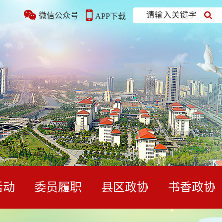
请输入关键字
微信公众号
APP下载
活动
委员履职
县区政协
书香政协