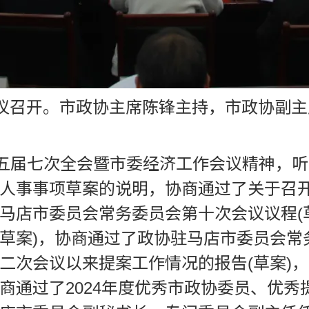
会议召开。市政协主席陈锋主持，市政协副
委五届七次全会暨市委经济工作会议精神，
人事事项草案的说明，协商通过了关于召
马店市委员会常务委员会第十次会议议程(
(草案)，协商通过了政协驻马店市委员会常
二次会议以来提案工作情况的报告(草案)
商通过了2024年度优秀市政协委员、优