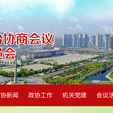
政协新闻
政协工作
机关党建
会议