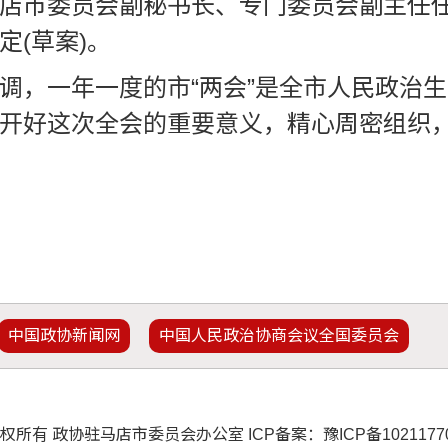
店市委员会副秘书长、专门委员会副主任任
(草案)。
调，一年一度的市“两会”是全市人民政治
开好这次全会的重要意义，精心周密组织
中国政协新闻网
中国人民政治协商会议全国委员会
权所有 政协驻马店市委员会办公室 ICP备案：
豫ICP备102117